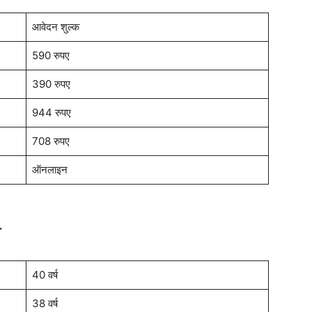
आवेदन शुल्क
590 रुपए
390 रुपए
944 रुपए
708 रुपए
ऑनलाइन
ा
40 वर्ष
38 वर्ष