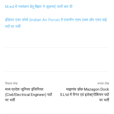
M.ed में नामांकन हेतु बिहार ने सूचनाएं जारी कर दी
इंडियन एयर फोर्स (Indian Air Force) में एयरमैन ग्रुप एक्स और ग्रुप वाई
पदों पर भर्ती
पिछला लेख
अगला लेख
मध्य प्रदेश जूनियर इंजिनियर
माझगांव डॉक Mazagon Dock
(Civil/Electrical Engineer) पदों
S.Ltd में रिगर एवं इलेक्ट्रीशियन पदों
पर भर्ती
पर भर्ती