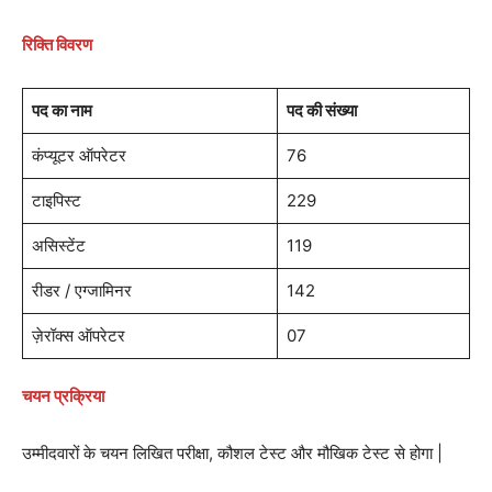
रिक्ति विवरण
पद का नाम
पद की संख्या
कंप्यूटर ऑपरेटर
76
टाइपिस्ट
229
असिस्टेंट
119
रीडर / एग्जामिनर
142
ज़ेरॉक्स ऑपरेटर
07
चयन प्रक्रिया
उम्मीदवारों के चयन लिखित परीक्षा, कौशल टेस्ट और मौखिक टेस्ट से होगा |