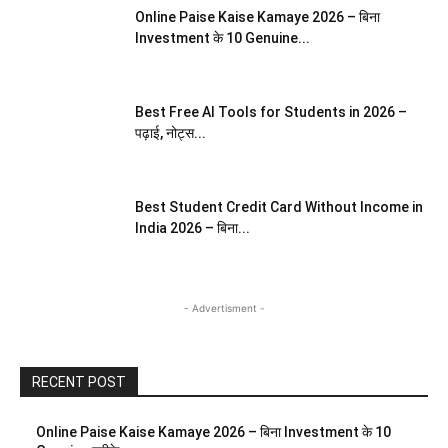
Online Paise Kaise Kamaye 2026 – बिना
Investment के 10 Genuine...
Best Free AI Tools for Students in 2026 –
पढ़ाई, नोट्स...
Best Student Credit Card Without Income in
India 2026 – बिना...
- Advertisment -
RECENT POST
Online Paise Kaise Kamaye 2026 – बिना Investment के 10