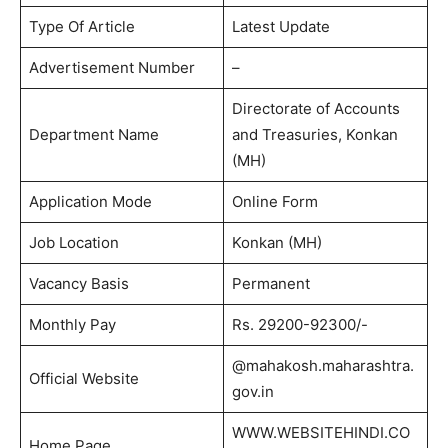
Type Of Article
Latest Update
Advertisement Number
–
Directorate of Accounts
Department Name
and Treasuries, Konkan
(MH)
Application Mode
Online Form
Job Location
Konkan (MH)
Vacancy Basis
Permanent
Monthly Pay
Rs. 29200-92300/-
@mahakosh.maharashtra.
Official Website
gov.in
WWW.WEBSITEHINDI.CO
Home Page