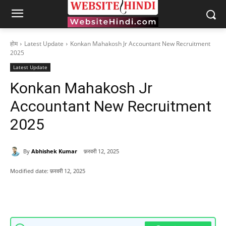
होम
Latest Update
Konkan Mahakosh Jr Accountant New Recruitment
2025
Latest Update
Konkan Mahakosh Jr
Accountant New Recruitment
2025
By
Abhishek Kumar
फ़रवरी 12, 2025
Modified date:
फ़रवरी 12, 2025