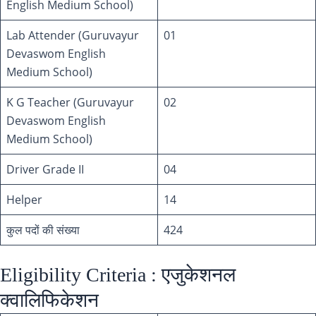
English Medium School)
Lab Attender (Guruvayur
01
Devaswom English
Medium School)
K G Teacher (Guruvayur
02
Devaswom English
Medium School)
Driver Grade II
04
Helper
14
कुल पदों की संख्या
424
Eligibility Criteria : एजुकेशनल
क्वालिफिकेशन