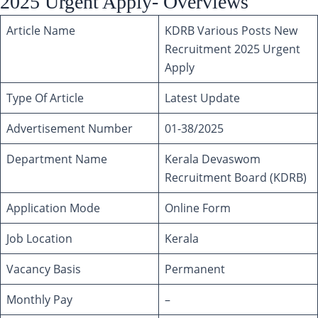
2025 Urgent Apply- Overviews
Article Name
KDRB Various Posts New
Recruitment 2025 Urgent
Apply
Type Of Article
Latest Update
Advertisement Number
01-38/2025
Department Name
Kerala Devaswom
Recruitment Board (KDRB)
Application Mode
Online Form
Job Location
Kerala
Vacancy Basis
Permanent
Monthly Pay
–