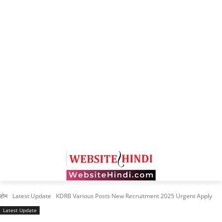
होम
Latest Update
KDRB Various Posts New Recruitment 2025 Urgent Apply
Latest Update