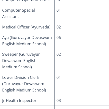
Computer Special
01
Assistant
Medical Officer (Ayurveda)
02
Aya (Guruvayur Devaswom
06
English Medium School)
Sweeper (Guruvayur
02
Devaswom English
Medium School)
Lower Division Clerk
01
(Guruvayur Devaswom
English Medium School)
Jr Health Inspector
03