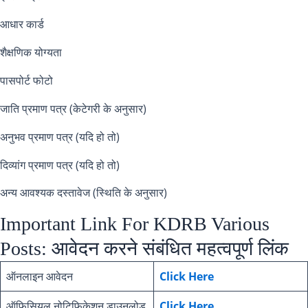
आधार कार्ड
शैक्षणिक योग्यता
पासपोर्ट फोटो
जाति प्रमाण पत्र (केटेगरी के अनुसार)
अनुभव प्रमाण पत्र (यदि हो तो)
दिव्यांग प्रमाण पत्र (यदि हो तो)
अन्य आवश्यक दस्तावेज (स्थिति के अनुसार)
Important Link For KDRB Various
Posts: आवेदन करने संबंधित महत्वपूर्ण लिंक
ऑनलाइन आवेदन
Click Here
ऑफिसियल नोटिफिकेशन डाउनलोड
Click Here