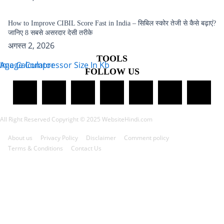
How to Improve CIBIL Score Fast in India – सिबिल स्कोर तेजी से कैसे बढ़ाएं?
जानिए 8 सबसे असरदार देसी तरीके
अगस्त 2, 2026
TOOLS
Age Calculator
Image Compressor Size In Kb
FOLLOW US
All Right Reserved Copyright © 2025 WebsiteHindi.com
About us
Privacy Policy
Disclaimer
Comment policy
Terms & Conditions
Contact Us