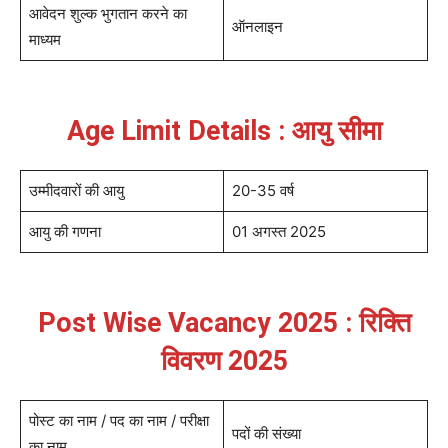
आवेदन शुल्क भुगतान करने का
ऑनलाइन
माध्यम
Age Limit Details : आयु सीमा
उम्मीदवारों की आयु
20-35 वर्ष
आयु की गणना
01 अगस्त 2025
Post Wise Vacancy 2025 : रिक्ति
विवरण 2025
पोस्ट का नाम / पद का नाम / परीक्षा
पदों की संख्या
का नाम