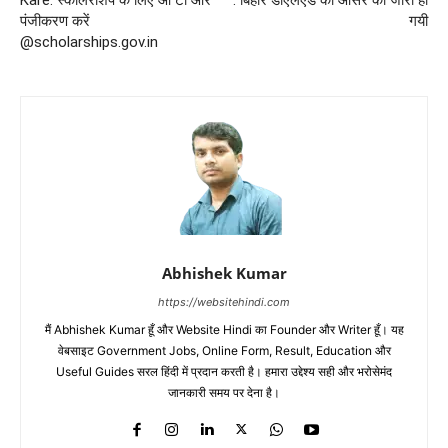
Kare: स्कॉलरशिप के लिए ओ टी आर
: बिहार डीएलएड का आंसर की जारी हो
पंजीकरण करें
गयी
@scholarships.gov.in
Abhishek Kumar
https://websitehindi.com
मैं Abhishek Kumar हूँ और Website Hindi का Founder और Writer हूँ। यह
वेबसाइट Government Jobs, Online Form, Result, Education और
Useful Guides सरल हिंदी में प्रदान करती है। हमारा उद्देश्य सही और भरोसेमंद
जानकारी समय पर देना है।