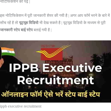
नोटिफिकेशन को पढ़ें |
इस नोटिफिकेशन में पूरी जानकारी शेयर की गयी है | अगर आप फॉर्म भरने के बारे में
सोंच रहें है तो
यूट्यूब विडियो
भी देख सकते है | यूट्यूब विडियो के माध्यम से पूरी
जानकारी स्टेप बाई स्टेप
बताई गयी है |
ippb executive recruitment