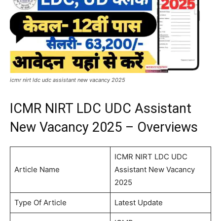
icmr nirt ldc udc assistant new vacancy 2025
ICMR NIRT LDC UDC Assistant
New Vacancy 2025 – Overviews
ICMR NIRT LDC UDC
Article Name
Assistant New Vacancy
2025
Type Of Article
Latest Update