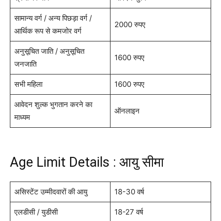
सामान्य वर्ग / अन्य पिछड़ा वर्ग /
2000 रुपए
आर्थिक रूप से कमजोर वर्ग
अनुसूचित जाति / अनुसूचित
1600 रुपए
जनजाति
सभी महिला
1600 रुपए
आवेदन शुल्क भुगतान करने का
ऑनलाइन
माध्यम
Age Limit Details : आयु सीमा
असिस्टेंट उम्मीदवारों की आयु
18-30 वर्ष
एलडीसी / युडीसी
18-27 वर्ष