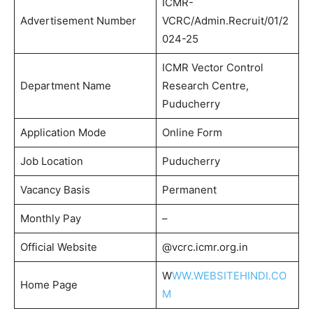
ICMR-
Advertisement Number
VCRC/Admin.Recruit/01/2
024-25
ICMR Vector Control
Department Name
Research Centre,
Puducherry
Application Mode
Online Form
Job Location
Puducherry
Vacancy Basis
Permanent
Monthly Pay
–
Official Website
@vcrc.icmr.org.in
W
WW.WEBSITEHINDI.CO
Home Page
M