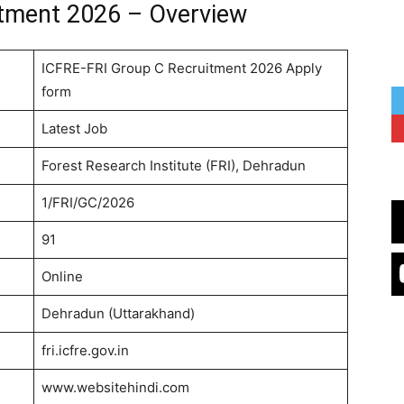
itment 2026 – Overview
ICFRE-FRI Group C Recruitment 2026 Apply
form
Latest Job
Forest Research Institute (FRI), Dehradun
1/FRI/GC/2026
91
Online
Dehradun (Uttarakhand)
fri.icfre.gov.in
www.websitehindi.com