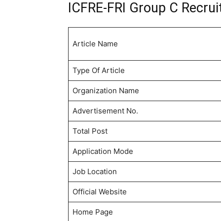
ICFRE-FRI Group C Recru
Article Name
Type Of Article
Organization Name
Advertisement No.
Total Post
Application Mode
Job Location
Official Website
Home Page