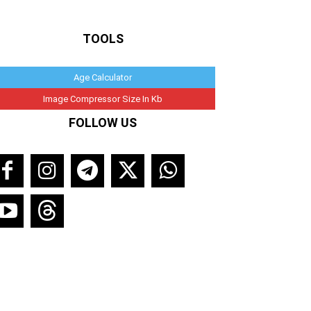
TOOLS
Age Calculator
Image Compressor Size In Kb
FOLLOW US