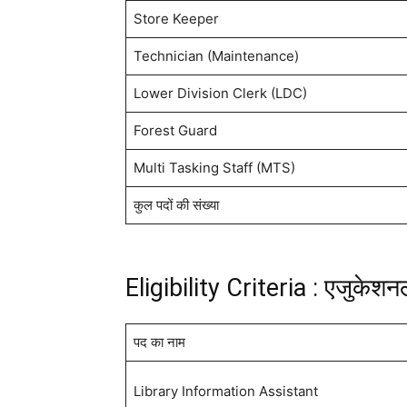
Store Keeper
Technician (Maintenance)
Lower Division Clerk (LDC)
Forest Guard
Multi Tasking Staff (MTS)
कुल पदों की संख्या
Eligibility Criteria : एजुकेश
पद का नाम
Library Information Assistant