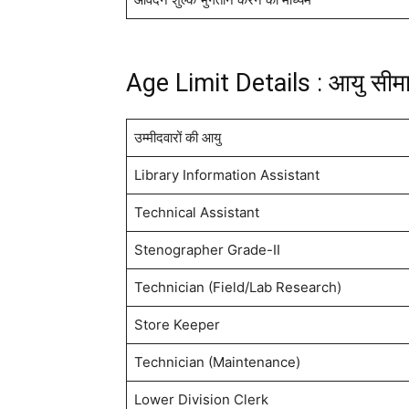
Age Limit Details : आयु सीम
उम्मीदवारों की आयु
Library Information Assistant
Technical Assistant
Stenographer Grade-II
Technician (Field/Lab Research)
Store Keeper
Technician (Maintenance)
Lower Division Clerk