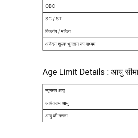
OBC
SC / ST
विक्लांग / महिला
आवेदन शुल्क भुगतान का माध्यम
Age Limit Details : आयु सीम
न्यूनतम आयु
अधिकतम आयु
आयु की गणना