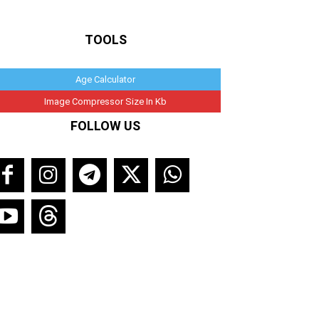
TOOLS
Age Calculator
Image Compressor Size In Kb
FOLLOW US