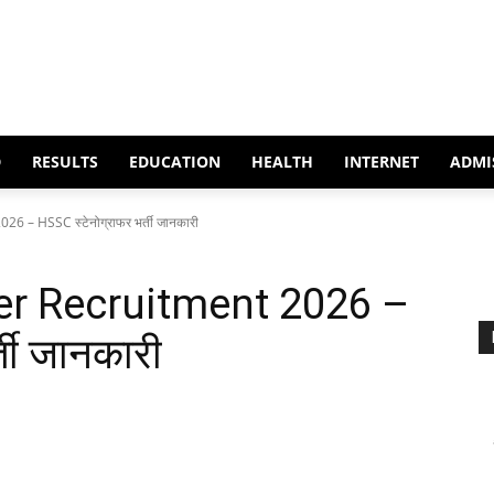
D
RESULTS
EDUCATION
HEALTH
INTERNET
ADMI
– HSSC स्टेनोग्राफर भर्ती जानकारी
r Recruitment 2026 –
ती जानकारी