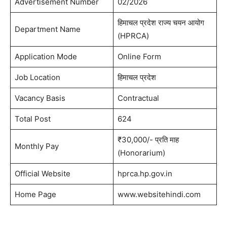
Advertisement Number
02/2026
हिमाचल प्रदेश राज्य चयन आयोग
Department Name
(HPRCA)
Application Mode
Online Form
Job Location
हिमाचल प्रदेश
Vacancy Basis
Contractual
Total Post
624
₹30,000/- प्रति माह
Monthly Pay
(Honorarium)
Official Website
hprca.hp.gov.in
Home Page
www.websitehindi.com