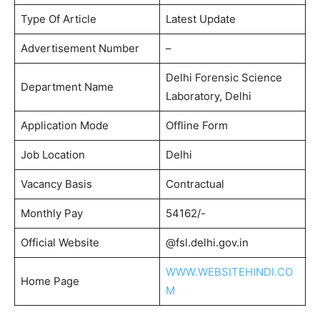
Type Of Article
Latest Update
Advertisement Number
–
Delhi Forensic Science
Department Name
Laboratory, Delhi
Application Mode
Offline Form
Job Location
Delhi
Vacancy Basis
Contractual
Monthly Pay
54162/-
Official Website
@fsl.delhi.gov.in
WWW.WEBSITEHINDI.CO
Home Page
M