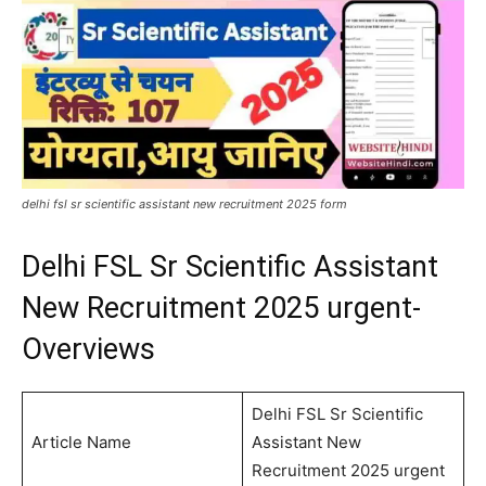
delhi fsl sr scientific assistant new recruitment 2025 form
Delhi FSL Sr Scientific Assistant
New Recruitment 2025 urgent-
Overviews
Delhi FSL Sr Scientific
Article Name
Assistant New
Recruitment 2025 urgent