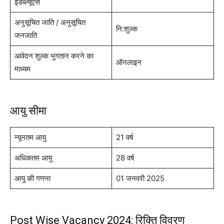
ईडब्ल्यूएस
अनुसूचित जाति / अनुसूचित
नि:शुल्क
जनजाति
आवेदन शुल्क भुगतान करने का
ऑनलाइन
माध्यम
आयु सीमा
न्यूनतम आयु
21 वर्ष
अधिकतम आयु
28 वर्ष
आयु की गणना
01 जनवरी 2025
Post Wise Vacancy 2024: रिक्ति विवरण