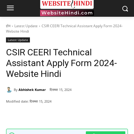
होम
Latest Update
CSIR CEERI Technical Assistant Apply Form 2024-
Website Hindi
Latest Update
CSIR CEERI Technical
Assistant Apply Form 2024-
Website Hindi
By
Abhishek Kumar
दिसम्बर 15, 2024
Modified date:
दिसम्बर 15, 2024