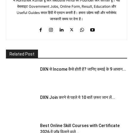
मैं Abhishek Kumar हूँ और Website Hindi का Founder और Writer हूँ। यह
वेबसाइट Government Jobs, Online Form, Result, Education और
Useful Guides सरल हिंदी में प्रदान करती है। हमारा उद्देश्य सही और भरोसेमंद
जानकारी समय पर देना है।
Related Post
DXN से Income कैसे होती है? जानिए कमाई के 9 आसान...
DXN Join करने से पहले ये 10 बातें ज़रूर जान लें...
Best Online Skill Courses with Certificate
2026 में जॉब दिलाने वाले...