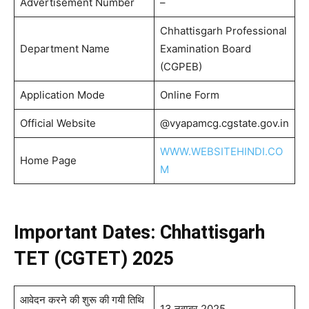
Advertisement Number
–
Chhattisgarh Professional
Department Name
Examination Board
(CGPEB)
Application Mode
Online Form
Official Website
@vyapamcg.cgstate.gov.in
WWW.WEBSITEHINDI.CO
Home Page
M
Important Dates: Chhattisgarh
TET (CGTET) 2025
आवेदन करने की शुरू की गयी तिथि
13 नवम्बर 2025