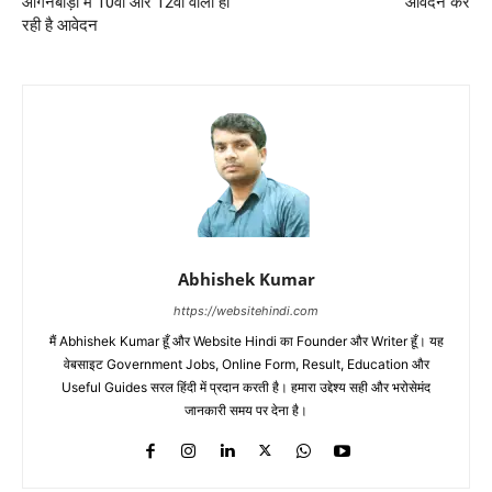
आंगनबाड़ी में 10वीं और 12वीं वालों हो
आवेदन करें
रही है आवेदन
Abhishek Kumar
https://websitehindi.com
मैं Abhishek Kumar हूँ और Website Hindi का Founder और Writer हूँ। यह
वेबसाइट Government Jobs, Online Form, Result, Education और
Useful Guides सरल हिंदी में प्रदान करती है। हमारा उद्देश्य सही और भरोसेमंद
जानकारी समय पर देना है।