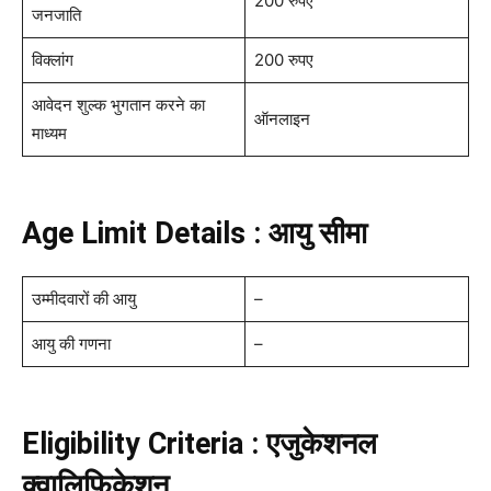
200 रुपए
जनजाति
विक्लांग
200 रुपए
आवेदन शुल्क भुगतान करने का
ऑनलाइन
माध्यम
Age Limit Details : आयु सीमा
उम्मीदवारों की आयु
–
आयु की गणना
–
Eligibility Criteria : एजुकेशनल
क्वालिफिकेशन