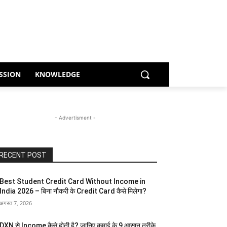
SSION
KNOWLEDGE
- Advertisment -
RECENT POST
Best Student Credit Card Without Income in
India 2026 – बिना नौकरी के Credit Card कैसे मिलेगा?
अगस्त 7, 2026
DXN से Income कैसे होती है? जानिए कमाई के 9 आसान तरीके