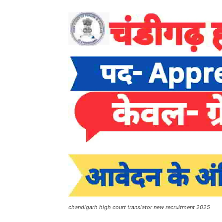
chandigarh high court translator new recruitment 2025