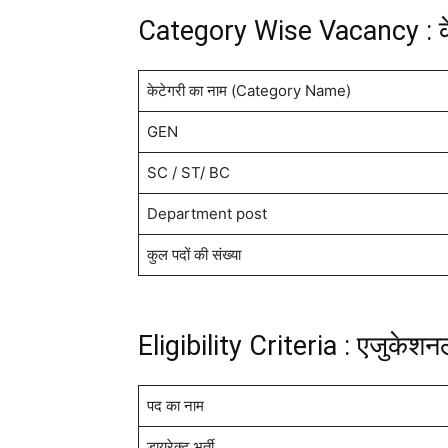
Category Wise Vacancy : केट
केटेगरी का नाम (Category Name)
GEN
SC / ST/ BC
Department post
कुल पदों की संख्या
Eligibility Criteria : एजुकेश
पद का नाम
डायरेक्ट भर्ती