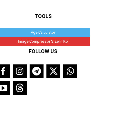
TOOLS
Age Calculator
Image Compressor Size In Kb
FOLLOW US