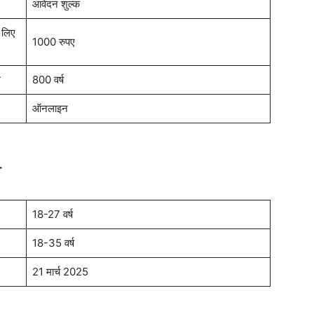
आवेदन शुल्क
े लिए
1000 रुपए
ग
800 वर्ष
ऑनलाइन
ा
18-27 वर्ष
18-35 वर्ष
21 मार्च 2025