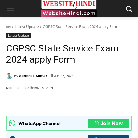
होम
Latest Update
CGPSC State Service Exam 2024 apply Form
Latest Update
CGPSC State Service Exam
2024 apply Form
By
Abhishek Kumar
दिसम्बर 15, 2024
Modified date:
दिसम्बर 15, 2024
Join Now
WhatsApp Channel