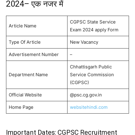
2024– एक नजर में
CGPSC State Service
Article Name
Exam 2024 apply Form
Type Of Article
New Vacancy
Advertisement Number
–
Chhattisgarh Public
Department Name
Service Commission
(CGPSC)
Official Website
@psc.cg.gov.in
Home Page
websitehindi.com
Important Dates: CGPSC Recruitment