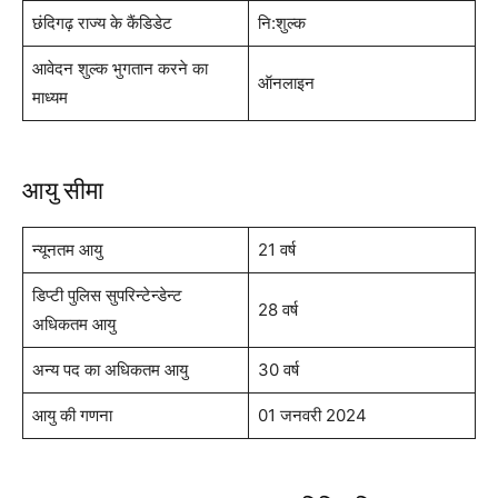
छंदिगढ़ राज्य के कैंडिडेट
नि:शुल्क
आवेदन शुल्क भुगतान करने का
ऑनलाइन
माध्यम
आयु सीमा
न्यूनतम आयु
21 वर्ष
डिप्टी पुलिस सुपरिन्टेन्डेन्ट
28 वर्ष
अधिकतम आयु
अन्य पद का अधिकतम आयु
30 वर्ष
आयु की गणना
01 जनवरी 2024