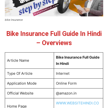
bike insurance
Bike Insurance Full Guide In Hindi
– Overviews
Bike Insurance Full Guide
Article Name
In Hindi
Type Of Article
Internet
Application Mode
Online Form
Official Website
@amazon.in
WWW.WEBSITEHINDI.CO
Home Page