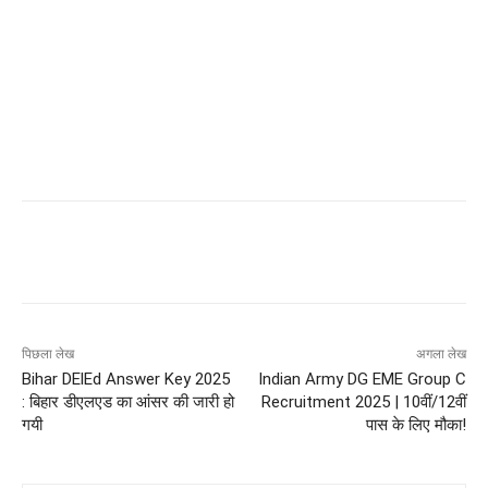
पिछला लेख
अगला लेख
Bihar DElEd Answer Key 2025
Indian Army DG EME Group C
: बिहार डीएलएड का आंसर की जारी हो
Recruitment 2025 | 10वीं/12वीं
गयी
पास के लिए मौका!