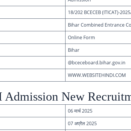
18/202 BCECEB (ITICAT)-2025
Bihar Combined Entrance Co
Online Form
Bihar
@bceceboard.bihar.gov.in
WWW.WEBSITEHINDI.COM
TI Admission New Recruit
06 मार्च 2025
07 अप्रैल 2025