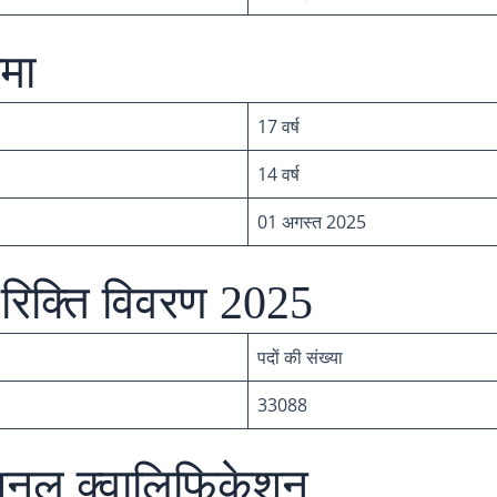
मा
17 वर्ष
14 वर्ष
01 अगस्त 2025
रिक्ति विवरण 2025
पदों की संख्या
33088
ेशनल क्वालिफिकेशन