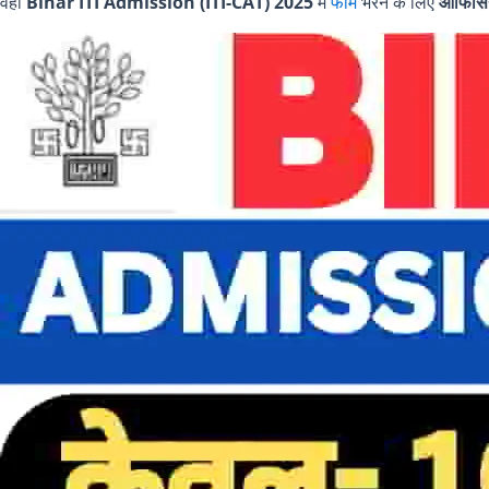
वहीं
Bihar ITI Admission (ITI-CAT) 2025
में
फॉर्म
भरने के लिए
ऑफिसि