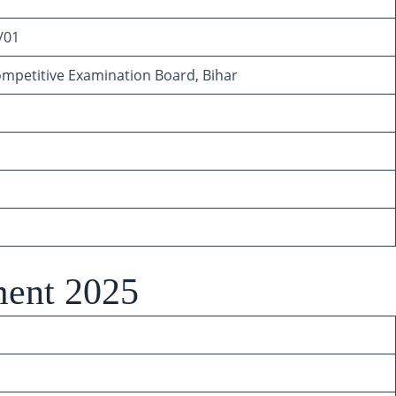
/01
mpetitive Examination Board, Bihar
ment 2025