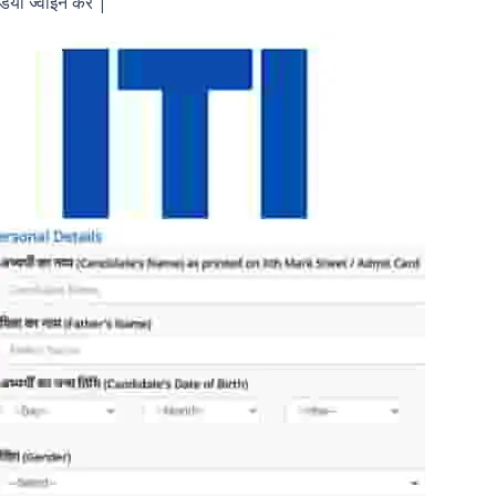
िया ज्वाइन करें |