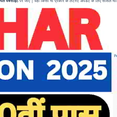
यल वेबसाइट
पर जाएं | वहीं किसी भी प्रकार के लेटेस्ट अपडेट के लिए सोशल मीड