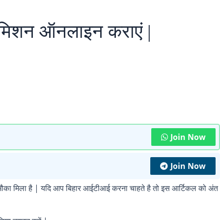
मिशन ऑनलाइन कराएं |
Join Now
Join Now
ौका मिला है | यदि आप बिहार आईटीआई करना चाहते है तो इस आर्टिकल को अंत