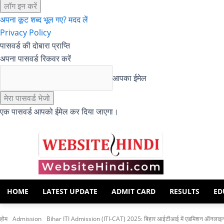
अपना कूट शब्द भूल गए? मदद लें
Privacy Policy
पासवर्ड की दोबारा प्राप्ति
अपना पासवर्ड रिकवर करें
आपका ईमेल
एक पासवर्ड आपको ईमेल कर दिया जाएगा।
HOME
LATEST UPDATE
ADMIT CARD
RESULTS
ED
होम
Admission
Bihar ITI Admission (ITI-CAT) 2025: बिहार आईटीआई में एडमिशन ऑनलाइन