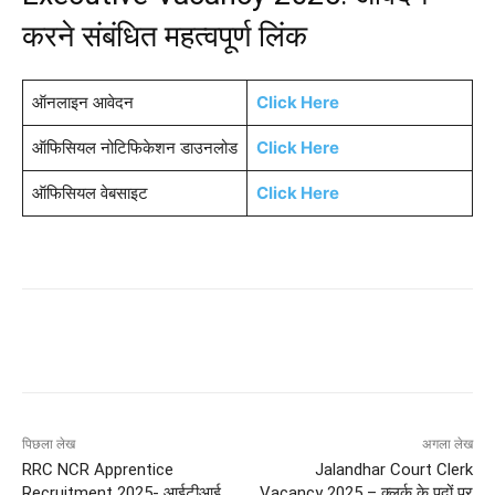
करने संबंधित महत्वपूर्ण लिंक
ऑनलाइन आवेदन
Click Here
ऑफिसियल नोटिफिकेशन डाउनलोड
Click Here
ऑफिसियल वेबसाइट
Click Here
पिछला लेख
अगला लेख
RRC NCR Apprentice
Jalandhar Court Clerk
Recruitment 2025- आईटीआई
Vacancy 2025 – क्लर्क के पदों पर