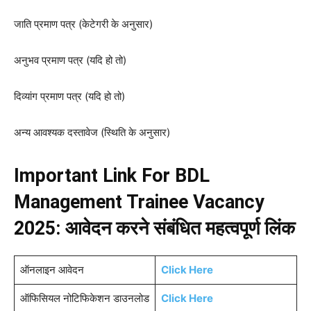
जाति प्रमाण पत्र (केटेगरी के अनुसार)
अनुभव प्रमाण पत्र (यदि हो तो)
दिव्यांग प्रमाण पत्र (यदि हो तो)
अन्य आवश्यक दस्तावेज (स्थिति के अनुसार)
Important Link For BDL
Management Trainee Vacancy
2025: आवेदन करने संबंधित महत्वपूर्ण लिंक
ऑनलाइन आवेदन
Click Here
ऑफिसियल नोटिफिकेशन डाउनलोड
Click Here