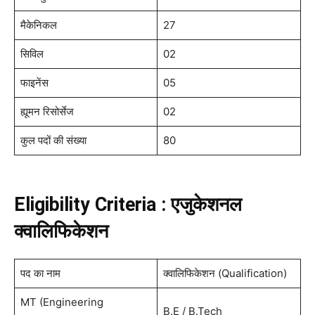
मैकेनिकल
27
सिविल
02
फाइनेंस
05
ह्यूमन रिसोर्सेज
02
कुल पदों की संख्या
80
Eligibility Criteria : एजुकेशनल
क्वालिफिकेशन
पद का नाम
क्वालिफिकेशन (Qualification)
MT (Engineering
B.E / B.Tech