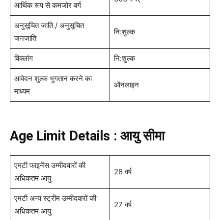
आर्थिक रूप से कमजोर वर्ग
अनुसूचित जाति / अनुसूचित
नि:शुल्क
जनजाति
विक्लांग
नि:शुल्क
आवेदन शुल्क भुगतान करने का
ऑनलाइन
माध्यम
Age Limit Details : आयु सीमा
एमटी फाइनेंस उम्मीदवारों की
28 वर्ष
अधिकतम आयु
एमटी अन्य स्ट्रीम उम्मीदवारों की
27 वर्ष
अधिकतम आयु