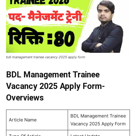
bdl management trainee vacancy 2025 apply form
BDL Management Trainee
Vacancy 2025 Apply Form-
Overviews
BDL Management Trainee
Article Name
Vacancy 2025 Apply Form