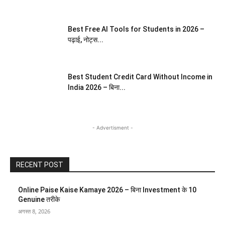
Best Free AI Tools for Students in 2026 –
पढ़ाई, नोट्स...
Best Student Credit Card Without Income in
India 2026 – बिना...
- Advertisment -
RECENT POST
Online Paise Kaise Kamaye 2026 – बिना Investment के 10
Genuine तरीके
अगस्त 8, 2026