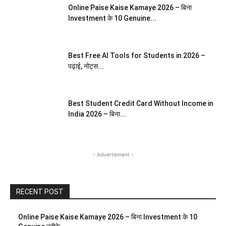
Online Paise Kaise Kamaye 2026 – बिना
Investment के 10 Genuine...
Best Free AI Tools for Students in 2026 –
पढ़ाई, नोट्स...
Best Student Credit Card Without Income in
India 2026 – बिना...
- Advertisment -
RECENT POST
Online Paise Kaise Kamaye 2026 – बिना Investment के 10