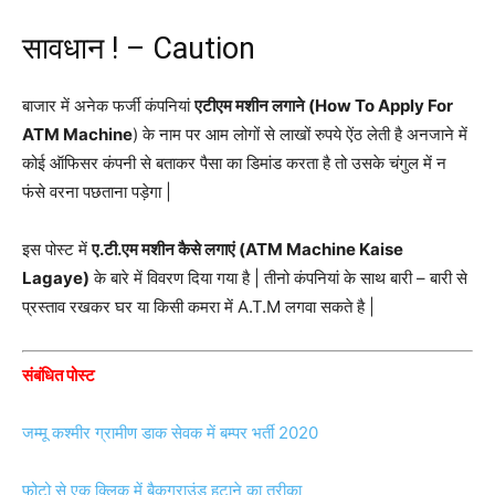
सावधान ! – Caution
बाजार में अनेक फर्जी कंपनियां
एटीएम मशीन लगाने (How To Apply For
ATM Machine
) के नाम पर आम लोगों से लाखों रुपये ऐंठ लेती है अनजाने में
कोई ऑफिसर कंपनी से बताकर पैसा का डिमांड करता है तो उसके चंगुल में न
फंसे वरना पछताना पड़ेगा |
इस पोस्ट में
ए.टी.एम मशीन कैसे लगाएं (ATM Machine Kaise
Lagaye)
के बारे में विवरण दिया गया है | तीनो कंपनियां के साथ बारी – बारी से
प्रस्ताव रखकर घर या किसी कमरा में A.T.M लगवा सकते है |
संबंधित पोस्ट
जम्मू कश्मीर ग्रामीण डाक सेवक में बम्पर भर्ती 2020
फोटो से एक क्लिक में बैकग्राउंड हटाने का तरीका