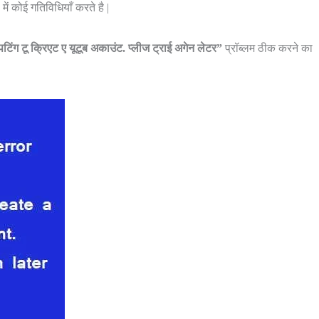
ें कोई गतिविधियाँ करते है |
पटिंग टू क्रिएट ए यूटूब अकाउंट. प्लीज ट्राई अगेन लेटर”
प्रॉब्लम ठीक करने का