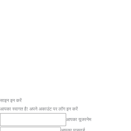
साइन इन करें
आपका स्वागत है! अपने अकाउंट पर लॉग इन करें
आपका यूजरनेम
आपका पासवर्ड