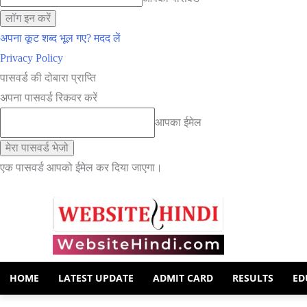
अपना कूट शब्द भूल गए? मदद लें
Privacy Policy
पासवर्ड की दोबारा प्राप्ति
अपना पासवर्ड रिकवर करें
आपका ईमेल
एक पासवर्ड आपको ईमेल कर दिया जाएगा।
HOME
LATEST UPDATE
ADMIT CARD
RESULTS
ED