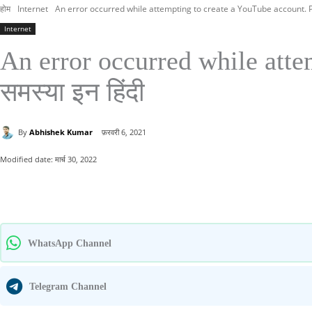
होम
Internet
An error occurred while attempting to create a YouTube account. Pl
Internet
An error occurred while atte
समस्या इन हिंदी
By
Abhishek Kumar
फ़रवरी 6, 2021
Modified date:
मार्च 30, 2022
साझा करना
WhatsApp Channel
Telegram Channel