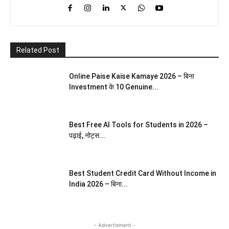
Related Post
Online Paise Kaise Kamaye 2026 – बिना
Investment के 10 Genuine...
Best Free AI Tools for Students in 2026 –
पढ़ाई, नोट्स...
Best Student Credit Card Without Income in
India 2026 – बिना...
- Advertisment -