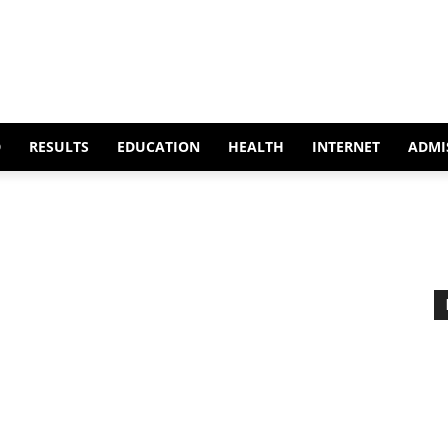
D
RESULTS
EDUCATION
HEALTH
INTERNET
ADMI