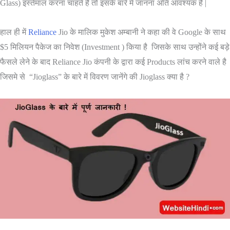
Glass) इस्तेमाल करना चाहते है तो इसके बारे में जानना अति आवश्यक है |
हाल ही में
Reliance
Jio के मालिक मुकेश अम्बानी ने कहा की वे Google के साथ
$5 मिलियन पैकेज का निवेश (Investment ) किया है जिसके साथ उन्होंने कई बड़े
फैसले लेने के बाद Reliance Jio कंपनी के द्वारा कई Products लांच करने वाले है
जिसमे से “Jioglass” के बारे में विवरण जानेंगे की Jioglass क्या है ?