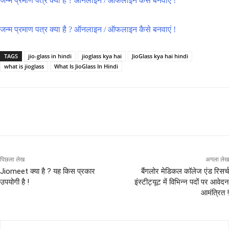
जन्म प्रमाण पत्र क्या है ? ऑनलाइन / ऑफलाइन कैसे बनवाएं !
जन्म प्रमाण पत्र क्या है ? ऑनलाइन / ऑफलाइन कैसे बनवाएं !
TAGS
jio-glass in hindi
jioglass kya hai
JioGlass kya hai hindi
what is jioglass
What Is JioGlass In Hindi
पिछला लेख
अगला लेख
Jiomeet क्या है ? यह किस प्रकार
बैंगलोर मेडिकल कॉलेज एंड रिसर्च
उपयोगी है !
इंस्टीट्यूट में विभिन्न पदों पर आवेदन
आमंत्रित !